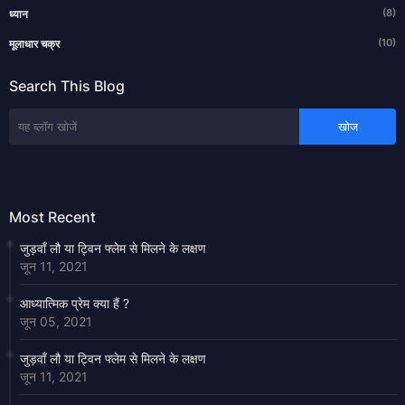
(8)
ध्यान
(10)
मूलाधार चक्र
Search This Blog
Most Recent
जुड़वाँ लौ या ट्विन फ्लेम से मिलने के लक्षण
जून 11, 2021
आध्यात्मिक प्रेम क्या हैं ?
जून 05, 2021
जुड़वाँ लौ या ट्विन फ्लेम से मिलने के लक्षण
जून 11, 2021