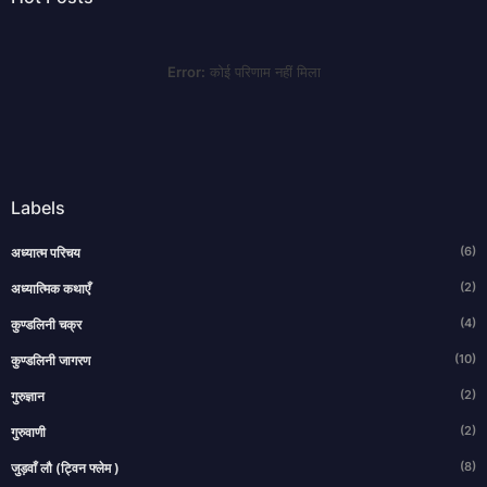
Error:
कोई परिणाम नहीं मिला
Labels
(6)
अध्यात्म परिचय
(2)
अध्यात्मिक कथाएँ
(4)
कुण्डलिनी चक्र
(10)
कुण्डलिनी जागरण
(2)
गुरुज्ञान
(2)
गुरुवाणी
(8)
जुड़वाँ लौ (ट्विन फ्लेम )