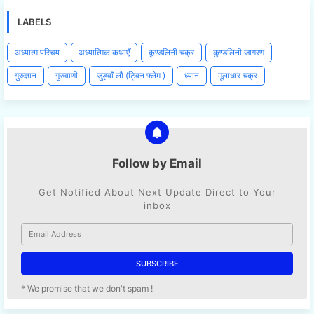
LABELS
अध्यात्म परिचय
अध्यात्मिक कथाएँ
कुण्डलिनी चक्र
कुण्डलिनी जागरण
गुरुज्ञान
गुरुवाणी
जुड़वाँ लौ (ट्विन फ्लेम )
ध्यान
मूलाधार चक्र
Follow by Email
Get Notified About Next Update Direct to Your
inbox
* We promise that we don't spam !