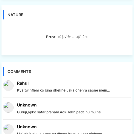
NATURE
Error:
कोई परिणाम नहीं मिला
COMMENTS
Rahul
Kya twinflem ko bina dhekhe uska chehra sapne mein...
Unknown
Guruji,apko safar pranam.Aoki lekh padti hu mujhe ...
Unknown
Mai ek juduwa atma hu,dhyan kr rhi hu.par nichese ...